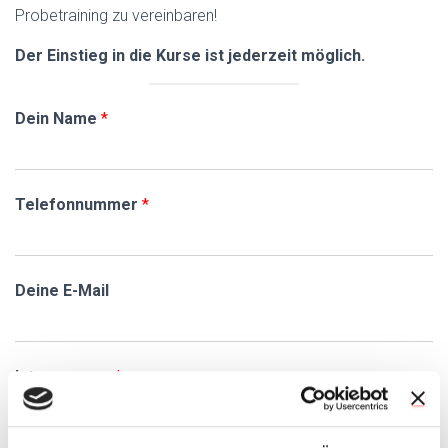
Probetraining zu vereinbaren!
Der Einstieg in die Kurse ist jederzeit möglich.
Dein Name
*
Telefonnummer
*
Deine E-Mail
Interesse an
*
Kurs 1 (Di und Do, 18:45 Uhr – 19:45 Uhr)
Kurs 2 (Di und Do, 20:00 Uhr – 21:00 Uhr)