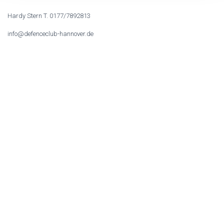
Hardy Stern T. 0177/7892813
info@defenceclub-hannover.de